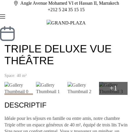
Angle Avenue Mohamed VI et Hassan II, Marrakech
+212 5 24 35 15 15
TRIPLE DELUXE VUE
THÉÂTRE
Space:
40 m²
+1
DESCRIPTIF
Idéale pour les séjours en famille ou entre amis, notre chambre
Triple offre un espace généreux de 40 m², équipé de trois lits Twin
Size pour un confort optimal. Vous y trouverez un minibar, un