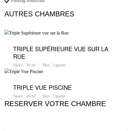
Parking souterrain
AUTRES CHAMBRES
TRIPLE SUPÉRIEURE VUE SUR LA
RUE
Space : 30 m²
Max. 3 guests
TRIPLE VUE PISCINE
Space : 40 m²
Max. 3 guests
RESERVER VOTRE CHAMBRE