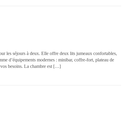
ur les séjours à deux. Elle offre deux lits jumeaux confortables,
amme d’équipements modernes : minibar, coffre-fort, plateau de
s vos besoins. La chambre est […]