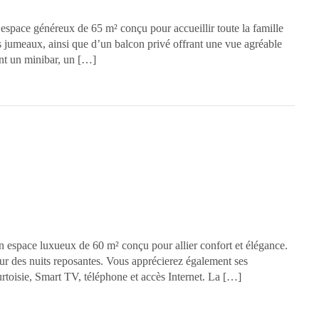
 espace généreux de 65 m² conçu pour accueillir toute la famille
ts jumeaux, ainsi que d’un balcon privé offrant une vue agréable
nt un minibar, un […]
n espace luxueux de 60 m² conçu pour allier confort et élégance.
our des nuits reposantes. Vous apprécierez également ses
rtoisie, Smart TV, téléphone et accès Internet. La […]