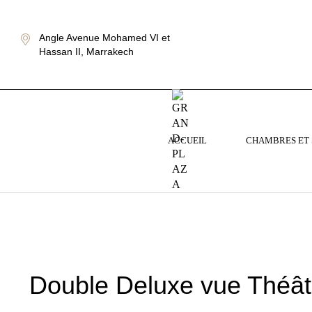
Angle Avenue Mohamed VI et
Hassan II, Marrakech
ACCUEIL
CHAMBRES ET 
Double Deluxe vue Théât