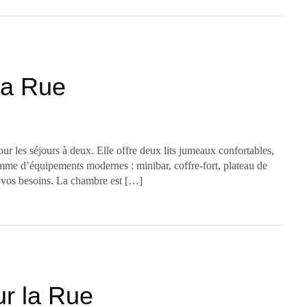
la Rue
ur les séjours à deux. Elle offre deux lits jumeaux confortables,
amme d’équipements modernes : minibar, coffre-fort, plateau de
s vos besoins. La chambre est […]
ur la Rue