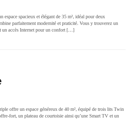
n espace spacieux et élégant de 35 m², idéal pour deux
bine parfaitement modernité et praticité. Vous y trouverez un
et un accès Internet pour un confort […]
e
riple offre un espace généreux de 40 m², équipé de trois lits Twin
ffre-fort, un plateau de courtoisie ainsi qu’une Smart TV et un