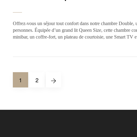
Offrez-vous un séjour tout confort dans notre chambre Double, u
personnes. Équipée d’un grand lit Queen Size, cette chambre com
minibar, un coffre-fort, un plateau de courtoisie, une Smart TV 
1
2