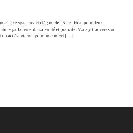
n espace spacieux et élégant de 25 m², idéal pour deux
bine parfaitement modernité et praticité. Vous y trouverez un
et un accès Internet pour un confort […]