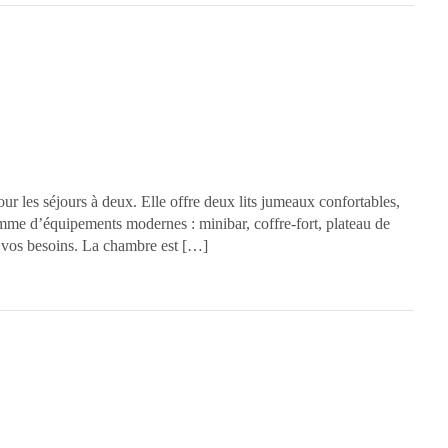
ur les séjours à deux. Elle offre deux lits jumeaux confortables,
amme d’équipements modernes : minibar, coffre-fort, plateau de
s vos besoins. La chambre est […]