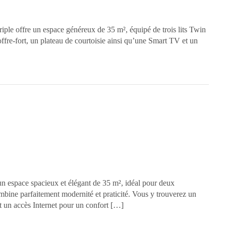
riple offre un espace généreux de 35 m², équipé de trois lits Twin
ffre-fort, un plateau de courtoisie ainsi qu’une Smart TV et un
n espace spacieux et élégant de 35 m², idéal pour deux
bine parfaitement modernité et praticité. Vous y trouverez un
et un accès Internet pour un confort […]