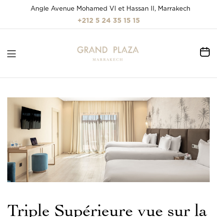
Angle Avenue Mohamed VI et Hassan II, Marrakech
+212 5 24 35 15 15
Triple Supérieure vue sur la