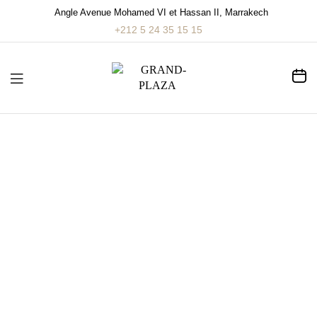
Angle Avenue Mohamed VI et Hassan II, Marrakech
+212 5 24 35 15 15
VOTRE SÉJOUR AU
COEUR DE MARRAKECH